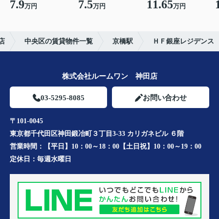
7.9
7.5
11.65
万円
万円
万円
店
中央区の賃貸物件一覧
京橋駅
ＨＦ銀座レジデンス
株式会社ルームワン 神田店
03-5295-8085
お問い合わせ
〒101-0045
東京都千代田区神田鍛冶町３丁目3-33 カリガネビル ６階
営業時間：
【平日】10：00～18：00【土日祝】10：00～19：00
定休日：
毎週水曜日