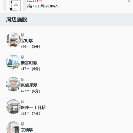
12.1万円
2階 / 6.31坪(20.89㎡)
周辺施設
駅
宝町駅
370ｍ（5分）
駅
新富町駅
417ｍ（6分）
駅
東銀座駅
472ｍ（6分）
駅
銀座一丁目駅
533ｍ（7分）
駅
京橋駅