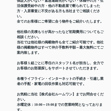
保証人がいない・緊急連絡先がいない・休職中の方・生
活保護受給中の方・他の不動産屋で断られてしまった
方・入居審査に不安がある方も当社までご相談くださ
い。
全てのお客様にご希望に合う物件をご紹介いたします。
他社様の見積もりが高かったなど初期費用についてもご
相談ください。
当社では他社様の掲載物件も全てご紹介可能です。他社
様の掲載物件はすべて仲介手数料半額～最大無料にてご
案内致します。
お客様１組ごとに専任のスタッフ１名が担当し、全力で
お客様のお部屋探しをサポートさせていただきます。
各種ライフライン・インターネットの手続き・引越し業
者の手配・家電の回収作業も対応可能です。
お気軽に当社【株式会社ルームワン】までお問合せくだ
さい。
水曜定休：10:00～19:00までの営業時間となっておりま
す。