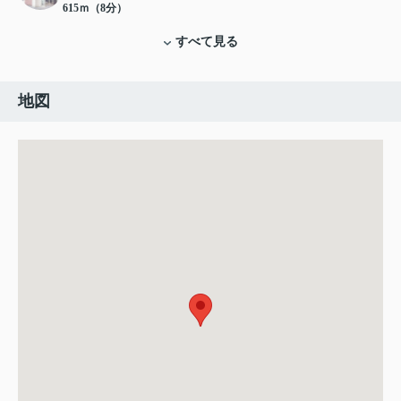
615ｍ（8分）
すべて見る
地図