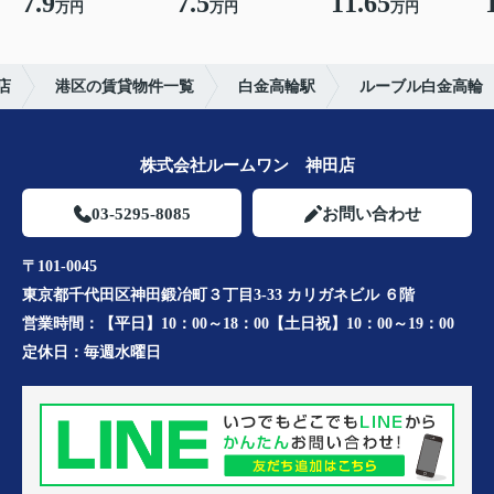
7.9
7.5
11.65
万円
万円
万円
店
港区の賃貸物件一覧
白金高輪駅
ルーブル白金高輪
株式会社ルームワン 神田店
03-5295-8085
お問い合わせ
〒101-0045
東京都千代田区神田鍛冶町３丁目3-33 カリガネビル ６階
営業時間：
【平日】10：00～18：00【土日祝】10：00～19：00
定休日：
毎週水曜日