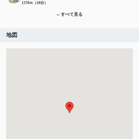
1378ｍ（18分）
すべて見る
地図