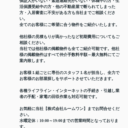
保証人がいない・緊急連絡先がいない・休職中の方・生
活保護受給中の方・他の不動産屋で断られてしまった
方・入居審査に不安がある方も当社までご相談くださ
い。
全てのお客様にご希望に合う物件をご紹介いたします。
他社様の見積もりが高かったなど初期費用についてもご
相談ください。
当社では他社様の掲載物件も全てご紹介可能です。他社
様の掲載物件はすべて仲介手数料半額～最大無料にてご
案内致します。
お客様１組ごとに専任のスタッフ１名が担当し、全力で
お客様のお部屋探しをサポートさせていただきます。
各種ライフライン・インターネットの手続き・引越し業
者の手配・家電の回収作業も対応可能です。
お気軽に当社【株式会社ルームワン】までお問合せくだ
さい。
水曜定休：10:00～19:00までの営業時間となっておりま
す。