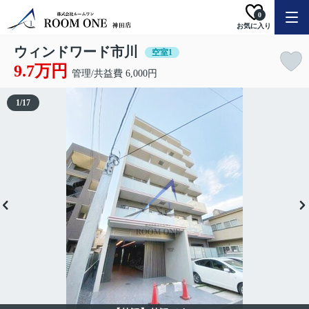
0
お気に入り
ウィンドワード市川
空室1
9.7万円
管理/共益費 6,000円
1
/
17