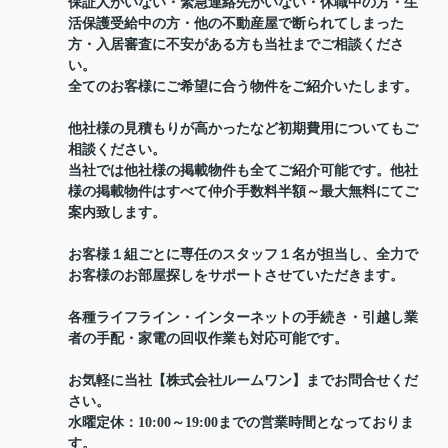
保証人がいない・緊急連絡先がいない・休職中の方・生
活保護受給中の方・他の不動産屋で断られてしまった
方・入居審査に不安がある方も当社までご相談くださ
い。
全てのお客様にご希望に合う物件をご紹介いたします。
他社様の見積もりが高かったなど初期費用についてもご
相談ください。
当社では他社様の掲載物件も全てご紹介可能です。他社
様の掲載物件はすべて仲介手数料半額～最大無料にてご
案内致します。
お客様１組ごとに専任のスタッフ１名が担当し、全力で
お客様のお部屋探しをサポートさせていただきます。
各種ライフライン・インターネットの手続き・引越し業
者の手配・家電の回収作業も対応可能です。
お気軽に当社【株式会社ルームワン】までお問合せくだ
さい。
水曜定休：10:00～19:00までの営業時間となっておりま
す。