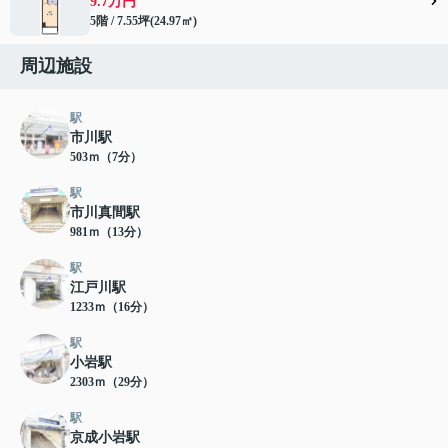
9.7万円
5階 / 7.55坪(24.97㎡)
周辺施設
駅
市川駅
503ｍ（7分）
駅
市川真間駅
981ｍ（13分）
駅
江戸川駅
1233ｍ（16分）
駅
小岩駅
2303ｍ（29分）
駅
京成小岩駅