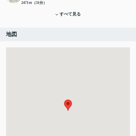
2471ｍ（31分）
すべて見る
地図