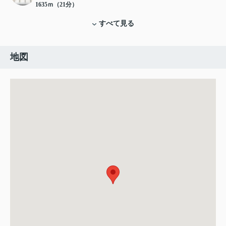
1635ｍ（21分）
すべて見る
地図