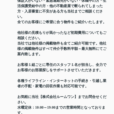
保証人がいない・緊急連絡先がいない・休職中の方・生
活保護受給中の方・他の不動産屋で断られてしまった
方・入居審査に不安がある方も当社までご相談くださ
い。
全てのお客様にご希望に合う物件をご紹介いたします。
他社様の見積もりが高かったなど初期費用についてもご
相談ください。
当社では他社様の掲載物件も全てご紹介可能です。他社
様の掲載物件はすべて仲介手数料半額～最大無料にてご
案内致します。
お客様１組ごとに専任のスタッフ１名が担当し、全力で
お客様のお部屋探しをサポートさせていただきます。
各種ライフライン・インターネットの手続き・引越し業
者の手配・家電の回収作業も対応可能です。
お気軽に当社【株式会社ルームワン】までお問合せくだ
さい。
水曜定休：10:00～19:00までの営業時間となっておりま
す。