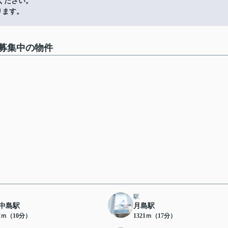
ください。
ります。
募集中の物件
駅
中島駅
月島駅
32ｍ（10分）
1321ｍ（17分）