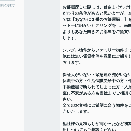
情報の見方
お部屋探しの際には、皆さまそれぞ
だわりの条件があると思いますが、
では【あなたに１番のお部屋探し】
ットーに細かいヒアリングをし、南
よりもあなた向きのお部屋をご提案
します。
シングル物件からファミリー物件ま
他には無い賃貸物件を豊富にご紹介
おります。
保証人がいない・緊急連絡先がいな
休職中の方・生活保護受給中の方・
不動産屋で断られてしまった方・入
査に不安がある方も当社までご相談
さい。
全てのお客様にご希望に合う物件を
介いたします。
他社様の見積もりが高かったなど初
用についてもご相談ください。