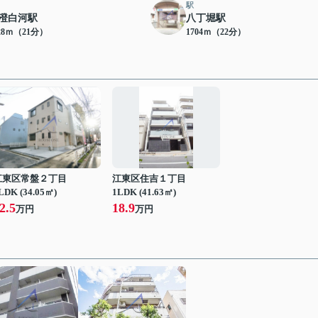
駅
澄白河駅
八丁堀駅
28ｍ（21分）
1704ｍ（22分）
江東区常盤２丁目
江東区住吉１丁目
LDK (34.05㎡)
1LDK (41.63㎡)
2.5
18.9
万円
万円