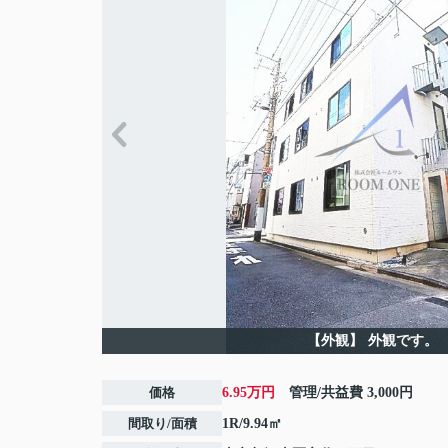
【外観】
外観です。
価格
6.95万円
管理/共益費
3,000円
間取り/面積
1R/9.94㎡