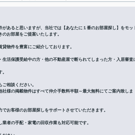
件があると思いますが、当社では【あなたに１番のお部屋探し】をモッ
きのお部屋をご提案いたします。
賃貸物件を豊富にご紹介しております。
・生活保護受給中の方・他の不動産屋で断られてしまった方・入居審査
す。
もご相談ください。
他社様の掲載物件はすべて仲介手数料半額～最大無料にてご案内致しま
力でお客様のお部屋探しをサポートさせていただきます。
し業者の手配・家電の回収作業も対応可能です。