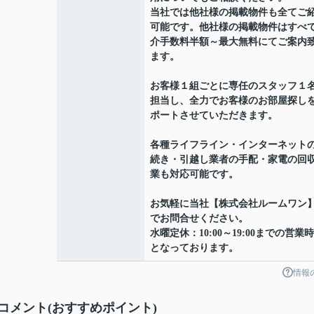
当社では他社様の掲載物件も全てご
可能です。他社様の掲載物件はすべ
介手数料半額～最大無料にてご案内
ます。
お客様１組ごとに専任のスタッフ１
担当し、全力でお客様のお部屋探し
ポートさせていただきます。
各種ライフライン・インターネット
続き・引越し業者の手配・家電の回
業も対応可能です。
お気軽に当社【株式会社ルームワン
でお問合せください。
水曜定休：10:00～19:00までの営業
となっております。
情報
メント(おすすめポイント)