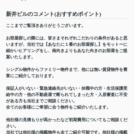
新井ビルのコメント(おすすめポイント)
ここまでご覧頂きありがとうございます。
お部屋探しの際には、皆さまそれぞれこだわりの条件があると思
いますが、当社では【あなたに１番のお部屋探し】をモットーに
細かいヒアリングをし、南向きよりもあなた向きのお部屋をご提
案いたします。
シングル物件からファミリー物件まで、他には無い賃貸物件を豊
富にご紹介しております。
保証人がいない・緊急連絡先がいない・休職中の方・生活保護受
給中の方・他の不動産屋で断られてしまった方・入居審査に不安
がある方も当社までご相談ください。
全てのお客様にご希望に合う物件をご紹介いたします。
他社様の見積もりが高かったなど初期費用についてもご相談くだ
さい。
当社では他社様の掲載物件も全てご紹介可能です。他社様の掲載