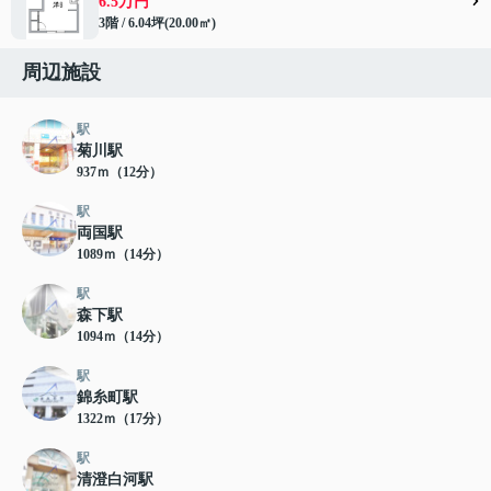
6.5万円
3階 / 6.04坪(20.00㎡)
周辺施設
駅
菊川駅
937ｍ（12分）
駅
両国駅
1089ｍ（14分）
駅
森下駅
1094ｍ（14分）
駅
錦糸町駅
1322ｍ（17分）
駅
清澄白河駅