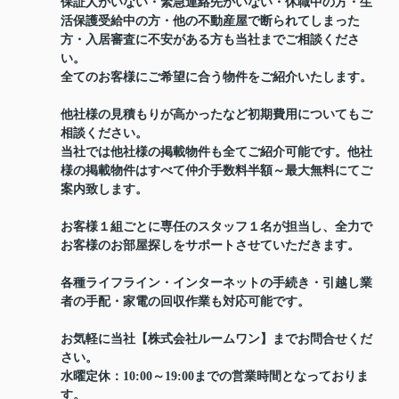
保証人がいない・緊急連絡先がいない・休職中の方・生
活保護受給中の方・他の不動産屋で断られてしまった
方・入居審査に不安がある方も当社までご相談くださ
い。
全てのお客様にご希望に合う物件をご紹介いたします。
他社様の見積もりが高かったなど初期費用についてもご
相談ください。
当社では他社様の掲載物件も全てご紹介可能です。他社
様の掲載物件はすべて仲介手数料半額～最大無料にてご
案内致します。
お客様１組ごとに専任のスタッフ１名が担当し、全力で
お客様のお部屋探しをサポートさせていただきます。
各種ライフライン・インターネットの手続き・引越し業
者の手配・家電の回収作業も対応可能です。
お気軽に当社【株式会社ルームワン】までお問合せくだ
さい。
水曜定休：10:00～19:00までの営業時間となっておりま
す。