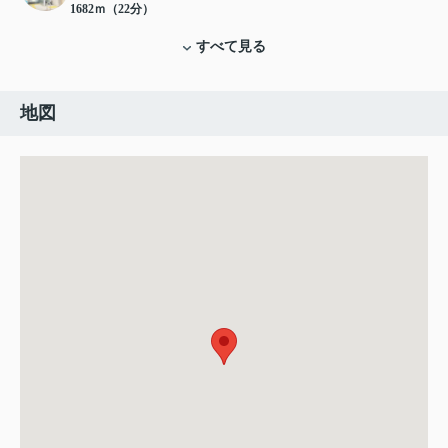
1682ｍ（22分）
すべて見る
地図