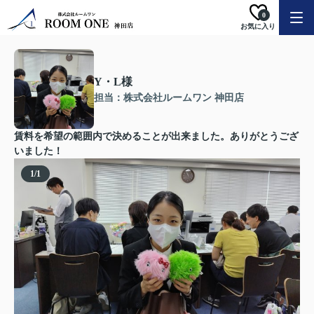
0
お気に入り
Y・L様
担当：株式会社ルームワン 神田店
賃料を希望の範囲内で決めることが出来ました。ありがとうござ
いました！
1
/
1