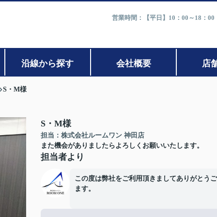
営業時間：【平日】10：00～18：0
沿線から探す
会社概要
店
S・M様
S・M様
担当：株式会社ルームワン 神田店
また機会がありましたらよろしくお願いいたします。
担当者より
この度は弊社をご利用頂きましてありがとうご
ます。