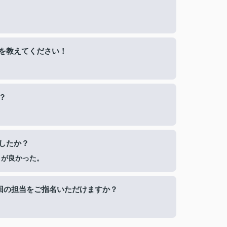
を教えてください！
？
したか？
さが良かった。
回の担当をご指名いただけますか？