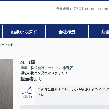
営業時間：【平日】10：00～18：0
沿線から探す
会社概要
店
M・I様
M・I様
担当：株式会社ルームワン 神田店
理想の物件が見つかりました！
担当者より
この度は弊社をご利用いただきありがとうござ
さい！