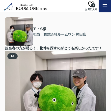
0
お気に入り
Y・S様
担当：株式会社ルームワン 神田店
担当者の方が明るく、物件を探すのがとても楽しかったです！
1
/
1