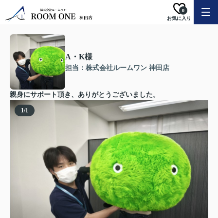
0
お気に入り
A・K様
担当：株式会社ルームワン 神田店
親身にサポート頂き、ありがとうございました。
1
/
1