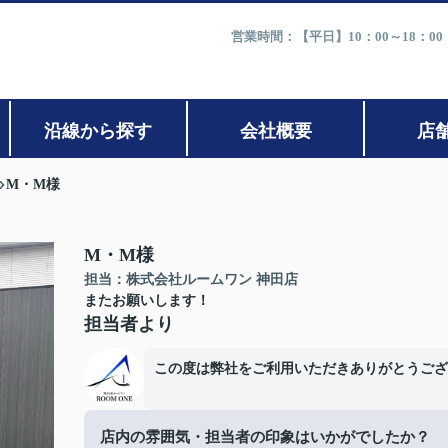
営業時間：【平日】10：00～18：0
沿線から探す
会社概要
店
M・M様
M・M様
担当：株式会社ルームワン 神田店
またお願いします！
担当者より
この度は弊社をご利用いただきありがとうござ
店内の雰囲気・担当者の印象はいかがでしたか？