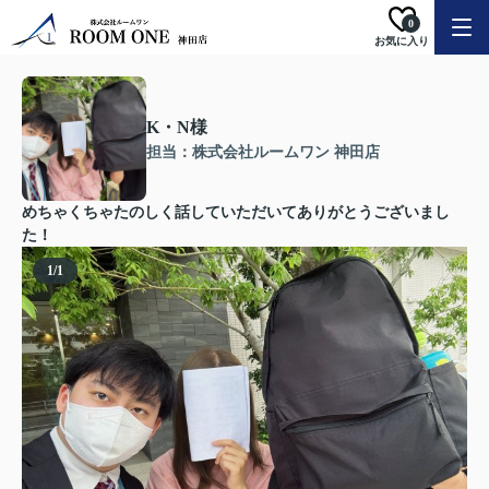
0
お気に入り
K・N様
担当：株式会社ルームワン 神田店
めちゃくちゃたのしく話していただいてありがとうございまし
た！
1
/
1