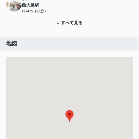
西大島駅
1974ｍ（25分）
すべて見る
地図