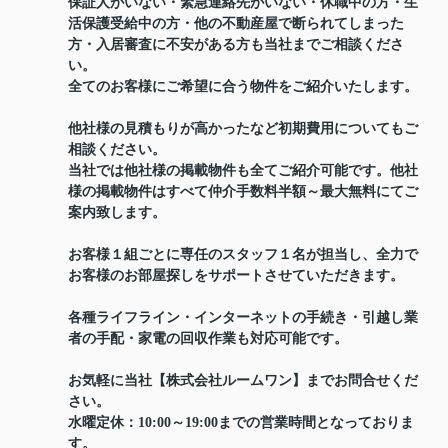
保証人がいない・緊急連絡先がいない・休職中の方・生
活保護受給中の方・他の不動産屋で断られてしまった
方・入居審査に不安がある方も当社までご相談くださ
い。
全てのお客様にご希望に合う物件をご紹介いたします。
他社様の見積もりが高かったなど初期費用についてもご
相談ください。
当社では他社様の掲載物件も全てご紹介可能です。他社
様の掲載物件はすべて仲介手数料半額～最大無料にてご
案内致します。
お客様１組ごとに専任のスタッフ１名が担当し、全力で
お客様のお部屋探しをサポートさせていただきます。
各種ライフライン・インターネットの手続き・引越し業
者の手配・家電の回収作業も対応可能です。
お気軽に当社【株式会社ルームワン】までお問合せくだ
さい。
水曜定休：10:00～19:00までの営業時間となっておりま
す。