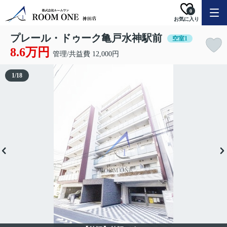
0
お気に入り
プレール・ドゥーク亀戸水神駅前
空室1
8.6万円
管理/共益費 12,000円
1
/
18