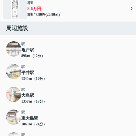
8階
8.6万円
8階 / 7.80坪(25.80㎡)
周辺施設
駅
亀戸駅
898ｍ（12分）
駅
平井駅
1345ｍ（17分）
駅
大島駅
1358ｍ（17分）
駅
東大島駅
1863ｍ（24分）
駅