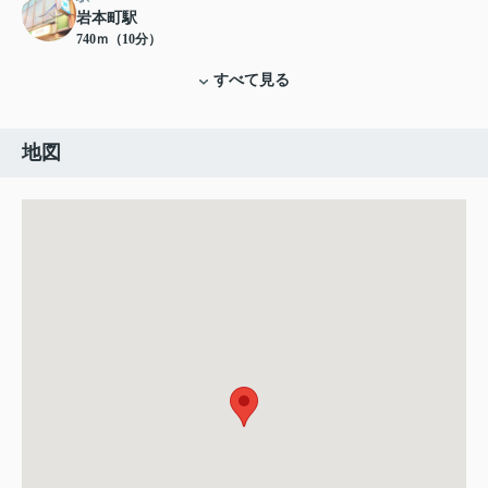
岩本町駅
740ｍ（10分）
すべて見る
地図