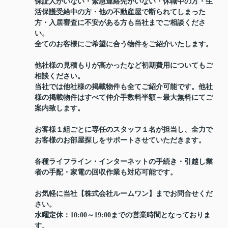
保証人がいない・緊急連絡先がいない・休職中の方・生
活保護受給中の方・他の不動産屋で断られてしまった
方・入居審査に不安がある方も当社までご相談くださ
い。
全てのお客様にご希望に合う物件をご紹介いたします。
他社様の見積もりが高かったなど初期費用についてもご
相談ください。
当社では他社様の掲載物件も全てご紹介可能です。他社
様の掲載物件はすべて仲介手数料半額～最大無料にてご
案内致します。
お客様１組ごとに専任のスタッフ１名が担当し、全力で
お客様のお部屋探しをサポートさせていただきます。
各種ライフライン・インターネットの手続き・引越し業
者の手配・家電の回収作業も対応可能です。
お気軽に当社【株式会社ルームワン】までお問合せくだ
さい。
水曜定休：10:00～19:00までの営業時間となっておりま
す。