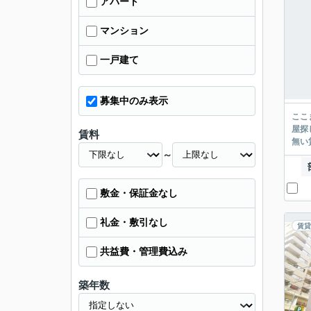
アパート
マンション
一戸建て
募集中のみ表示
ここまでご覧頂き
屋探し
賃料
～
敷金・保証金なし
礼金・敷引なし
賃貸
共益費・管理費込み
築年数