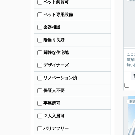
ペット飼育可
ペット専用設備
楽器相談
陽当り良好
閑静な住宅地
ここまでご覧頂き
屋探し
デザイナーズ
リノベーション済
保証人不要
賃貸
事務所可
２人入居可
バリアフリー