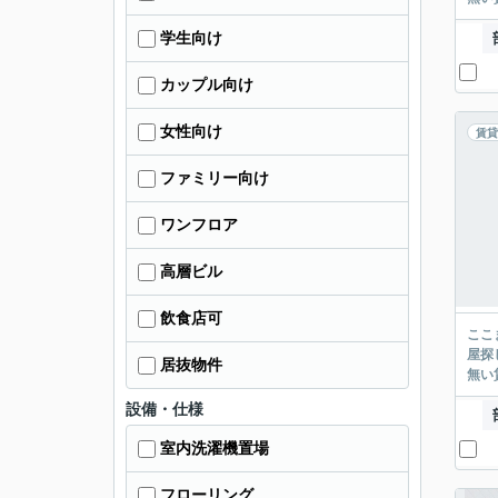
学生向け
カップル向け
女性向け
賃貸
ファミリー向け
ワンフロア
高層ビル
飲食店可
ここまでご覧頂き
屋探し
居抜物件
設備・仕様
室内洗濯機置場
フローリング