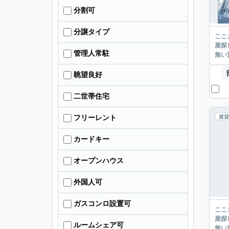
分割可
分譲タイプ
ここまでご覧頂き
屋探し
管理人常駐
眺望良好
二世帯住宅
フリーレント
賃貸
カードキー
オープンハウス
外国人可
ガスコンロ設置可
ここまでご覧頂き
屋探し
ルームシェア可