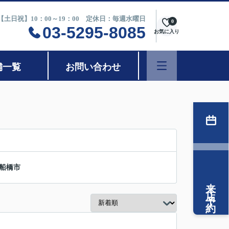
0【土日祝】10：00～19：00 定休日：毎週水曜日
0
03-5295-8085
お気に入り
舗一覧
お問い合わせ
船橋市
来店予約