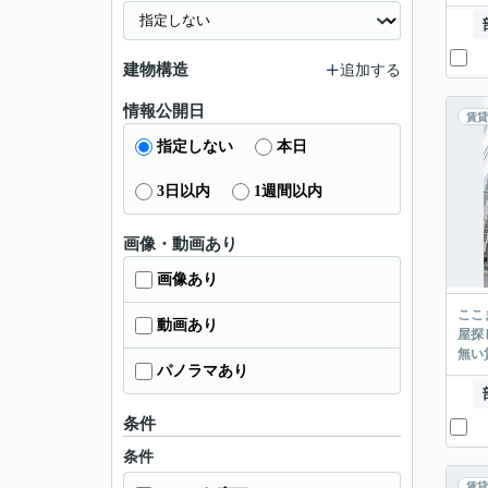
建物構造
追加する
情報公開日
賃貸
指定しない
本日
3日以内
1週間以内
画像・動画あり
画像あり
ここまでご覧頂き
動画あり
屋探し
パノラマあり
条件
条件
賃貸