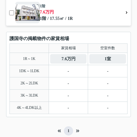
1階
7.6万円
1階 / 17.55㎡ / 1R
護国寺の掲載物件の家賃相場
家賃相場
空室件数
1R～1K
7.6万円
1室
1DK～1LDK
-
-
2K～2LDK
-
-
3K～3LDK
-
-
4K～4LDK以上
-
-
1