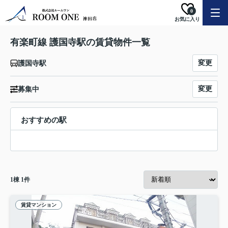
0
お気に入り
有楽町線 護国寺駅の賃貸物件一覧
変更
護国寺駅
変更
募集中
おすすめの駅
1
棟
1
件
賃貸マンション