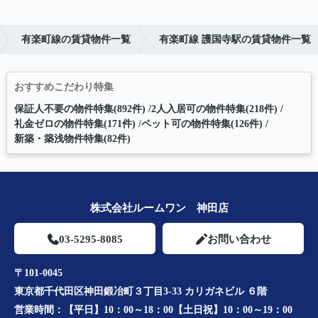
有楽町線の賃貸物件一覧
有楽町線 護国寺駅の賃貸物件一覧
おすすめこだわり特集
保証人不要の物件特集(892件)
2人入居可の物件特集(218件)
礼金ゼロの物件特集(171件)
ペット可の物件特集(126件)
新築・築浅物件特集(82件)
株式会社ルームワン 神田店
03-5295-8085
お問い合わせ
〒101-0045
東京都千代田区神田鍛冶町３丁目3-33 カリガネビル ６階
営業時間：
【平日】10：00～18：00【土日祝】10：00～19：00