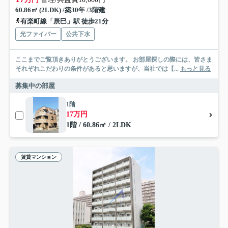
60.86㎡ (2LDK) /築30年 /3階建
有楽町線「辰巳」駅 徒歩21分
光ファイバー
公共下水
ここまでご覧頂きありがとうございます。 お部屋探しの際には、皆さま
それぞれこだわりの条件があると思いますが、当社では【...
もっと見る
募集中の部屋
1階
17万円
1階 / 60.86㎡ / 2LDK
賃貸マンション