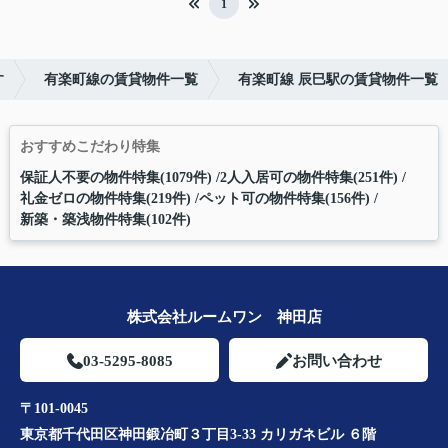
1
す
有楽町線の賃貸物件一覧
有楽町線 辰巳駅の賃貸物件一覧
おすすめこだわり特集
保証人不要の物件特集(1079件)
2人入居可の物件特集(251件)
礼金ゼロの物件特集(219件)
ペット可の物件特集(156件)
新築・築浅物件特集(102件)
株式会社ルームワン 神田店
03-5295-8085
お問い合わせ
〒101-0045
東京都千代田区神田鍛冶町３丁目3-33 カリガネビル ６階