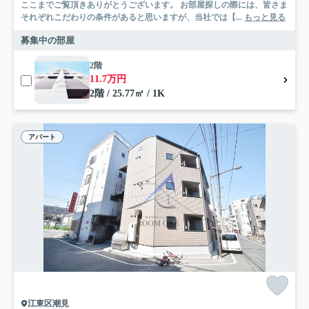
ここまでご覧頂きありがとうございます。 お部屋探しの際には、皆さま
それぞれこだわりの条件があると思いますが、当社では【...
もっと見る
募集中の部屋
2階
11.7万円
2階 / 25.77㎡ / 1K
アパート
江東区潮見