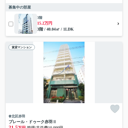
募集中の部屋
3階
15.2万円
3階 / 40.04㎡ / 1LDK
賃貸マンション
北区赤羽
プレール・ドゥーク赤羽Ⅱ
21.5
万円
管理/共益費10,000円