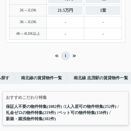
2K～2LDK
21.5万円
1室
3K～3LDK
-
-
4K～4LDK以上
-
-
1
ら探す
南北線の賃貸物件一覧
南北線 志茂駅の賃貸物件一覧
おすすめこだわり特集
保証人不要の物件特集(1082件)
2人入居可の物件特集(252件)
礼金ゼロの物件特集(219件)
ペット可の物件特集(158件)
新築・築浅物件特集(102件)