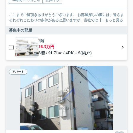
24時間ゴミ出し可
公共下水
ここまでご覧頂きありがとうございます。 お部屋探しの際には、皆さま
それぞれこだわりの条件があると思いますが、当社では【...
もっと見る
募集中の部屋
3階
16.3万円
3階 / 91.71㎡ / 4DK＋S(納戸)
アパート