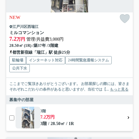
NEW
江戸川区西瑞江
ミルコマンション
7.2
万円
管理/共益費3,000円
28.50㎡ (1R) /築37年 /3階建
都営新宿線「瑞江」駅 徒歩25分
駐輪場
インターネット対応
24時間緊急通報システム
公共下水
ここまでご覧頂きありがとうございます。 お部屋探しの際には、皆さま
それぞれこだわりの条件があると思いますが、当社では【...
もっと見る
募集中の部屋
3階
7.2万円
3階 / 28.50㎡ / 1R