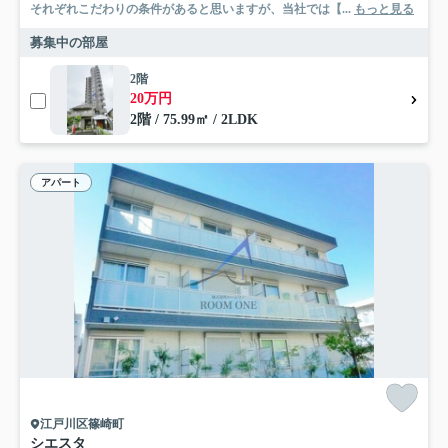
それぞれこだわりの条件があると思いますが、当社では【...
もっと見る
募集中の部屋
2階
20万円
2階 / 75.99㎡ / 2LDK
アパート
江戸川区篠崎町
シエスタ