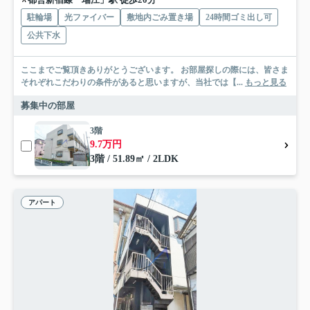
駐輪場
光ファイバー
敷地内ごみ置き場
24時間ゴミ出し可
公共下水
ここまでご覧頂きありがとうございます。 お部屋探しの際には、皆さま
それぞれこだわりの条件があると思いますが、当社では【...
もっと見る
募集中の部屋
3階
9.7万円
3階 / 51.89㎡ / 2LDK
アパート