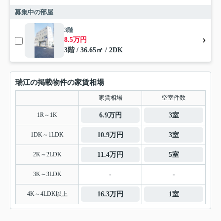
募集中の部屋
3階
8.5万円
3階 / 36.65㎡ / 2DK
瑞江の掲載物件の家賃相場
家賃相場
空室件数
1R～1K
6.9万円
3室
1DK～1LDK
10.9万円
3室
2K～2LDK
11.4万円
5室
3K～3LDK
-
-
4K～4LDK以上
16.3万円
1室