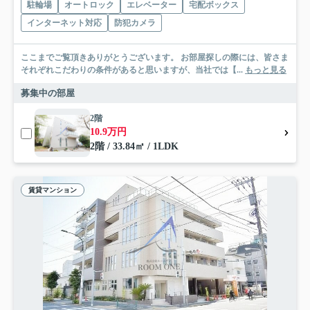
駐輪場
オートロック
エレベーター
宅配ボックス
インターネット対応
防犯カメラ
ここまでご覧頂きありがとうございます。 お部屋探しの際には、皆さま
それぞれこだわりの条件があると思いますが、当社では【...
もっと見る
募集中の部屋
2階
10.9万円
2階 / 33.84㎡ / 1LDK
賃貸マンション