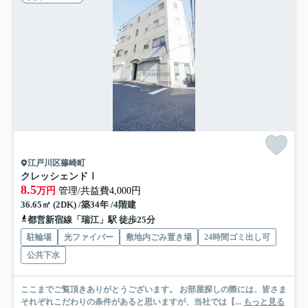
江戸川区篠崎町
クレッシェンドⅠ
8.5
万円
管理/共益費4,000円
36.65㎡ (2DK) /築34年 /4階建
都営新宿線「瑞江」駅 徒歩25分
駐輪場
光ファイバー
敷地内ごみ置き場
24時間ゴミ出し可
公共下水
ここまでご覧頂きありがとうございます。 お部屋探しの際には、皆さま
それぞれこだわりの条件があると思いますが、当社では【...
もっと見る