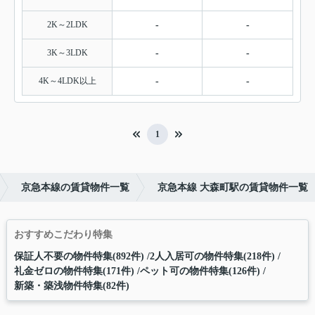
2K～2LDK
-
-
3K～3LDK
-
-
4K～4LDK以上
-
-
1
京急本線の賃貸物件一覧
京急本線 大森町駅の賃貸物件一覧
おすすめこだわり特集
保証人不要の物件特集(892件)
2人入居可の物件特集(218件)
礼金ゼロの物件特集(171件)
ペット可の物件特集(126件)
新築・築浅物件特集(82件)