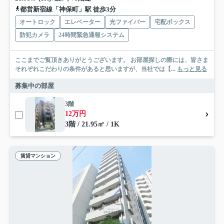
都営新宿線「神保町」駅 徒歩3分
オートロック
エレベーター
光ファイバー
宅配ボックス
防犯カメラ
24時間緊急通報システム
ここまでご覧頂きありがとうございます。 お部屋探しの際には、皆さま
それぞれこだわりの条件があると思いますが、当社では【...
もっと見る
募集中の部屋
3階
12万円
3階 / 21.95㎡ / 1K
賃貸マンション