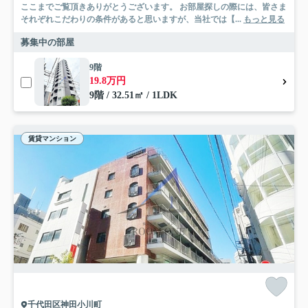
ここまでご覧頂きありがとうございます。 お部屋探しの際には、皆さま
それぞれこだわりの条件があると思いますが、当社では【...
もっと見る
募集中の部屋
9階
19.8万円
9階 / 32.51㎡ / 1LDK
賃貸マンション
千代田区神田小川町