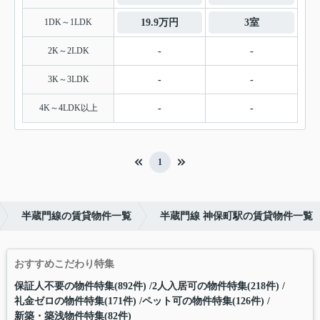
1DK～1LDK
19.9万円
3室
2K～2LDK
-
-
3K～3LDK
-
-
4K～4LDK以上
-
-
1
半蔵門線の賃貸物件一覧
半蔵門線 神保町駅の賃貸物件一覧
おすすめこだわり特集
保証人不要の物件特集(892件)
2人入居可の物件特集(218件)
礼金ゼロの物件特集(171件)
ペット可の物件特集(126件)
新築・築浅物件特集(82件)