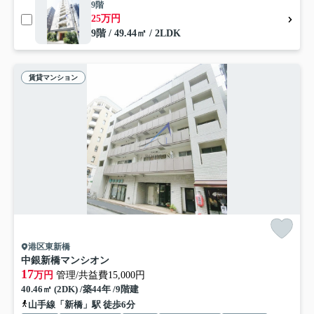
9階
25万円
9階 / 49.44㎡ / 2LDK
賃貸マンション
港区東新橋
中銀新橋マンシオン
17
万円
管理/共益費15,000円
40.46㎡ (2DK) /築44年 /9階建
山手線「新橋」駅 徒歩6分