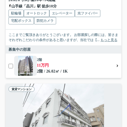
山手線「品川」駅 徒歩18分
駐輪場
オートロック
エレベーター
光ファイバー
宅配ボックス
防犯カメラ
ここまでご覧頂きありがとうございます。 お部屋探しの際には、皆さま
それぞれこだわりの条件があると思いますが、当社では【...
もっと見る
募集中の部屋
2階
11万円
2階 / 26.02㎡ / 1K
賃貸マンション