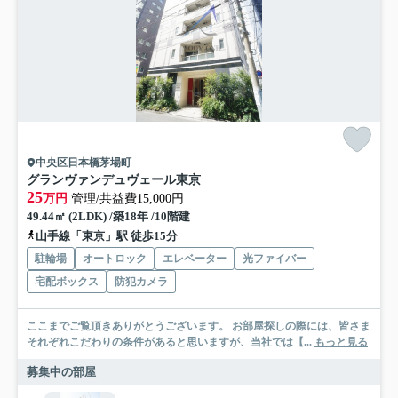
中央区日本橋茅場町
グランヴァンデュヴェール東京
25
万円
管理/共益費15,000円
49.44㎡ (2LDK) /築18年 /10階建
山手線「東京」駅 徒歩15分
駐輪場
オートロック
エレベーター
光ファイバー
宅配ボックス
防犯カメラ
ここまでご覧頂きありがとうございます。 お部屋探しの際には、皆さま
それぞれこだわりの条件があると思いますが、当社では【...
もっと見る
募集中の部屋