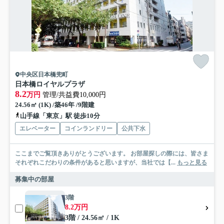
中央区日本橋兜町
日本橋ロイヤルプラザ
8.2
万円
管理/共益費10,000円
24.56㎡ (1K) /築46年 /9階建
山手線「東京」駅 徒歩10分
エレベーター
コインランドリー
公共下水
ここまでご覧頂きありがとうございます。 お部屋探しの際には、皆さま
それぞれこだわりの条件があると思いますが、当社では【...
もっと見る
募集中の部屋
3階
8.2万円
3階 / 24.56㎡ / 1K