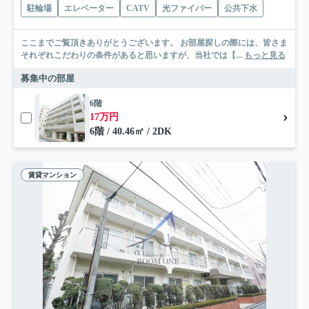
駐輪場
エレベーター
CATV
光ファイバー
公共下水
ここまでご覧頂きありがとうございます。 お部屋探しの際には、皆さま
それぞれこだわりの条件があると思いますが、当社では【...
もっと見る
募集中の部屋
6階
17万円
6階 / 40.46㎡ / 2DK
賃貸マンション