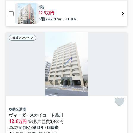
3階
22.5万円
3階 / 42.97㎡ / 1LDK
賃貸マンション
港区港南
ヴィーダ・スカイコート品川
12.6
万円
管理/共益費6,400円
25.37㎡ (1K) /築18年 /12階建