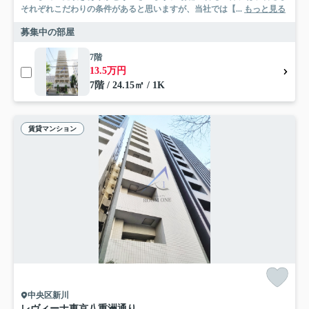
それぞれこだわりの条件があると思いますが、当社では【...
もっと見る
募集中の部屋
7階
13.5万円
7階 / 24.15㎡ / 1K
賃貸マンション
中央区新川
レヴィーナ東京八重洲通り