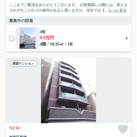
ここまでご覧頂きありがとうございます。 お部屋探しの際には、皆さま
それぞれこだわりの条件があると思いますが、当社では【...
もっと見る
募集中の部屋
4階
9.9万円
4階 / 18.95㎡ / 1R
賃貸マンション
NEW