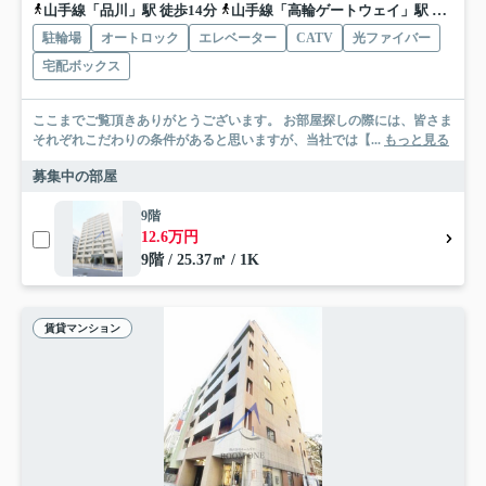
山手線「品川」駅 徒歩14分
山手線「高輪ゲートウェイ」駅 徒歩30分
駐輪場
オートロック
エレベーター
CATV
光ファイバー
宅配ボックス
ここまでご覧頂きありがとうございます。 お部屋探しの際には、皆さま
それぞれこだわりの条件があると思いますが、当社では【...
もっと見る
募集中の部屋
9階
12.6万円
9階 / 25.37㎡ / 1K
賃貸マンション