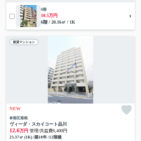
6階
10.5万円
6階 / 20.16㎡ / 1K
賃貸マンション
NEW
港区港南
ヴィーダ・スカイコート品川
12.6
万円
管理/共益費6,400円
25.37㎡ (1K) /築18年 /12階建