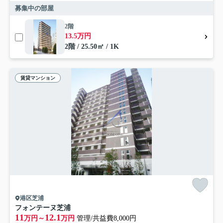
募集中の部屋
2階
13.5万円
2階 / 25.50㎡ / 1K
賃貸マンション
港区芝浦
フォンテーヌ芝浦
11
12.1
万円～
万円
管理/共益費8,000円