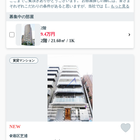
ここまでご覧頂きありがとうございます。 お部屋探しの際には、皆さま
それぞれこだわりの条件があると思いますが、当社では【...
もっと見る
募集中の部屋
2階
9.4万円
2階 / 21.60㎡ / 1K
賃貸マンション
NEW
港区芝浦