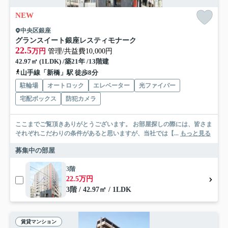
NEW
中央区銀座
グランスイート銀座レスティモナーク
22.5
万円
管理/共益費10,000円
42.97㎡ (1LDK) /築21年 /13階建
山手線「新橋」駅 徒歩8分
駐輪場
オートロック
エレベーター
光ファイバー
宅配ボックス
防犯カメラ
ここまでご覧頂きありがとうございます。 お部屋探しの際には、皆さま
それぞれこだわりの条件があると思いますが、当社では【...
もっと見る
募集中の部屋
3階
22.5万円
3階 / 42.97㎡ / 1LDK
賃貸マンション