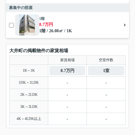
募集中の部屋
1階
8.7万円
1階 / 26.08㎡ / 1K
大井町の掲載物件の家賃相場
家賃相場
空室件数
1R～1K
8.7万円
1室
1DK～1LDK
-
-
2K～2LDK
-
-
3K～3LDK
-
-
4K～4LDK以上
-
-