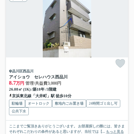
品川区西品川
アイショウ セレハウス西品川
8.7
万円
管理/共益費3,000円
26.08㎡ (1K) /築18年 /3階建
京浜東北線「大井町」駅 徒歩10分
駐輪場
オートロック
敷地内ごみ置き場
24時間ゴミ出し可
公共下水
ここまでご覧頂きありがとうございます。 お部屋探しの際には、皆さま
それぞれこだわりの条件があると思いますが、当社では【...
もっと見る